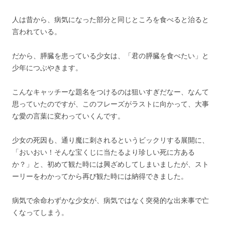
人は昔から、病気になった部分と同じところを食べると治ると
言われている。
だから、膵臓を患っている少女は、「君の膵臓を食べたい」と
少年につぶやきます。
こんなキャッチーな題名をつけるのは狙いすぎだなー、なんて
思っていたのですが、このフレーズがラストに向かって、大事
な愛の言葉に変わっていくんです。
少女の死因も、通り魔に刺されるというビックリする展開に、
「おいおい！そんな宝くじに当たるより珍しい死に方ある
か？」と、初めて観た時には興ざめしてしまいましたが、スト
ーリーをわかってから再び観た時には納得できました。
病気で余命わずかな少女が、病気ではなく突発的な出来事で亡
くなってしまう。