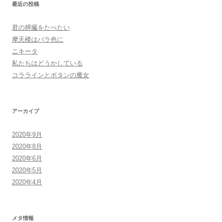
最近の投稿
君の膵臓をたべたい
摩天楼はバラ色に
ニキータ
私たちはどうかしている
コララインとボタンの魔女
アーカイブ
2020年9月
2020年8月
2020年6月
2020年5月
2020年4月
メタ情報