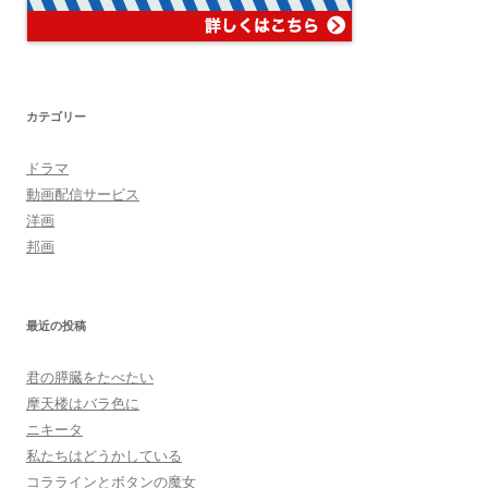
カテゴリー
ドラマ
動画配信サービス
洋画
邦画
最近の投稿
君の膵臓をたべたい
摩天楼はバラ色に
ニキータ
私たちはどうかしている
コララインとボタンの魔女