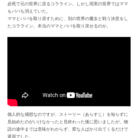
必死で元の世界に戻るコラライン。しかし現実の世界ではママ
もパパも消えていた。
ママとパパを取り戻すために、別の世界の魔女と戦う決意をし
たコラライン。本当のママとパパを取り戻せるのか。
個人的な感想なのですが、ストーリー（あらすじ）を知らずに
見始めたのがいけなかったと見終わった後に思いましたが、物
語の途中までは意味がわからず、変な人ばかり出てくるだけで
退屈でした。