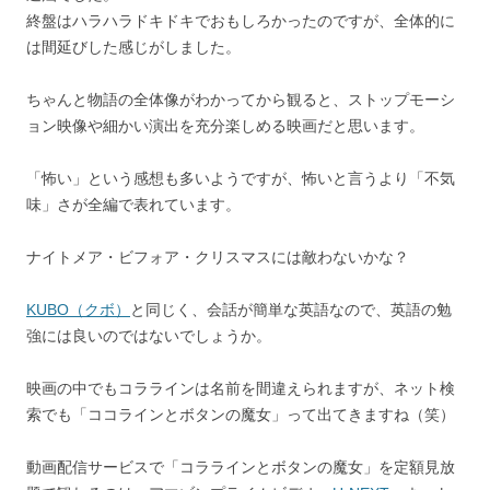
終盤はハラハラドキドキでおもしろかったのですが、全体的に
は間延びした感じがしました。
ちゃんと物語の全体像がわかってから観ると、ストップモーシ
ョン映像や細かい演出を充分楽しめる映画だと思います。
「怖い」という感想も多いようですが、怖いと言うより「不気
味」さが全編で表れています。
ナイトメア・ビフォア・クリスマスには敵わないかな？
KUBO（クボ）
と同じく、会話が簡単な英語なので、英語の勉
強には良いのではないでしょうか。
映画の中でもコララインは名前を間違えられますが、ネット検
索でも「ココラインとボタンの魔女」って出てきますね（笑）
動画配信サービスで「コララインとボタンの魔女」を定額見放