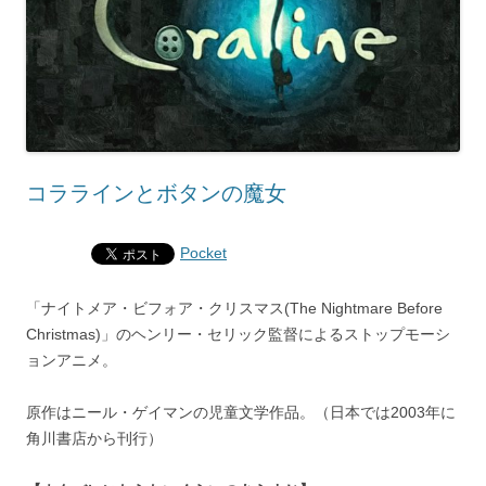
コララインとボタンの魔女
Pocket
「ナイトメア・ビフォア・クリスマス(The Nightmare Before
Christmas)」のヘンリー・セリック監督によるストップモーシ
ョンアニメ。
原作はニール・ゲイマンの児童文学作品。（日本では2003年に
角川書店から刊行）