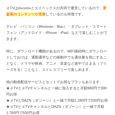
ｄTVはdocomoとエイベックスが共同で運営しているので、
音
楽系のコンテンツが充実
しているのも特徴です。
テレビ・パソコン（Windows・Mac）・タブレット・スマート
フォン（アンドロイド・iPhone・iPad）などで楽しむことがで
きます。
特に、ダウンロード機能があるので、WiFi接続時にダウンロー
ドしておけば、通勤通学などの移動中でも通信量を気にするこ
となく、ドラマや映画、アニメ、音楽など途中で止まる（フリ
ーズする）ことなく、ストレスフリーで楽しめます。
他の動画配信サービスとセットでお得なプランもあります。
★ｄTVとｄTVチャンネルと一緒に加入すると月額980円で300
円お得
★ｄTVとDAZN（ダゾーン）と一緒で月額1,280円で200円お得
★ｄTVとｄTVチャンネルとDAZN（ダゾーン）と一緒で月額
1,760円で500円お得