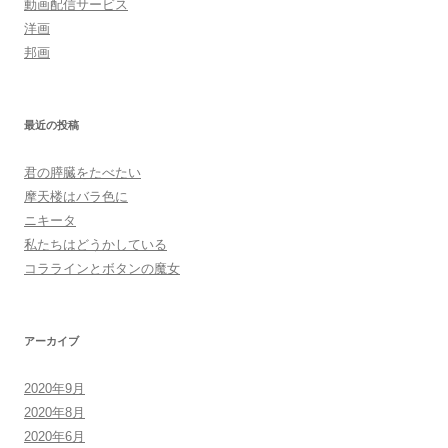
動画配信サービス
洋画
邦画
最近の投稿
君の膵臓をたべたい
摩天楼はバラ色に
ニキータ
私たちはどうかしている
コララインとボタンの魔女
アーカイブ
2020年9月
2020年8月
2020年6月